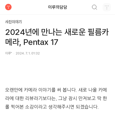
검색하기
이루의담담
티스토리
사진이야기
2024년에 만나는 새로운 필름카
메라, Pentax 17
이루"
2024. 7. 1. 01:32
오랜만에 카메라 이야기를 써 봅니다. 새로 나올 카메
라에 대한 리뷰라기보다는, 그냥 잠시 만져보고 딱 한
롤 찍어본 소감이라고 생각해주시면 되겠습니다.