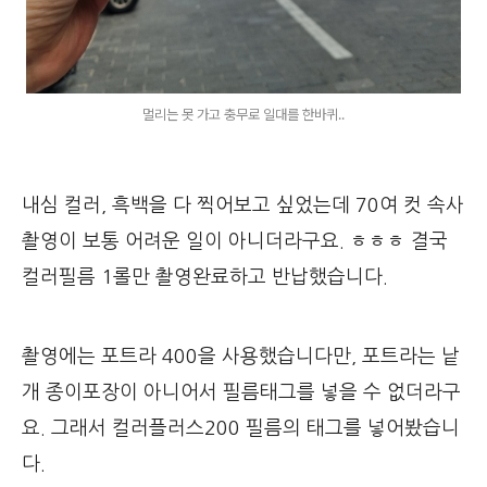
멀리는 못 가고 충무로 일대를 한바퀴..
내심 컬러, 흑백을 다 찍어보고 싶었는데 70여 컷 속사
촬영이 보통 어려운 일이 아니더라구요. ㅎㅎㅎ 결국
컬러필름 1롤만 촬영완료하고 반납했습니다.
촬영에는 포트라 400을 사용했습니다만, 포트라는 낱
개 종이포장이 아니어서 필름태그를 넣을 수 없더라구
요. 그래서 컬러플러스200 필름의 태그를 넣어봤습니
다.