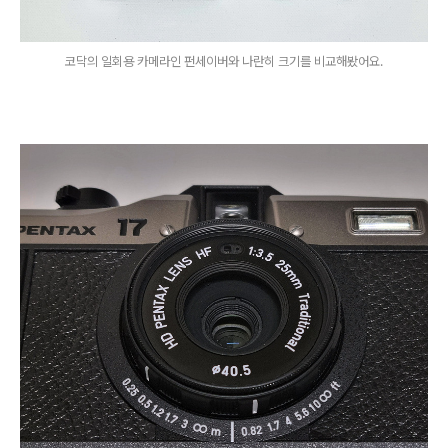
코닥의 일회용 카메라인 펀세이버와 나란히 크기를 비교해봤어요.