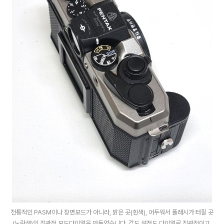
전통적인 PASM이나 장면모드가 아니라, 밝은 곳(흰색), 어두워서 플래시가 터질 곳
(노란색)의 직관적 모드다이얼을 만들었습니다. 감도 설정도 다이얼로 직관적이고,