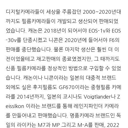
디지털카메라들이 세상을 주름잡던 2000~2020년대
까지도 필름카메라들이 개발되고 생산되어 판매되었
었습니다. 캐논은 2018년이 되어서야 EOS-1v와 EOS
-30v를 단종시켰고 니콘은 2020년에 들어서야 F6의
판매를 중단했습니다. 물론 마지막 생산은 훨씬 더 이
전이었을테고 재고판매의 종료였겠지만, 그 때까지도
신품 필름카메라를 정상적인 방법으로 구입할 수 있었
습니다. 캐논이나 니콘이라는 일본의 대중적 브랜드
외에도 실은 후지필름도 GF670이라는 중형필름 카메
라를 2014년까지, 일본의 코시나도 Voigtlander나 Z
eissIkon 이라는 브랜드를 통해 레인지파인더 카메라
를 만들어내고 판매했습니다. 명품카메라 브랜드인 독
일의 라이카는 M7과 MP 그리고 M-A를 판매, 2022