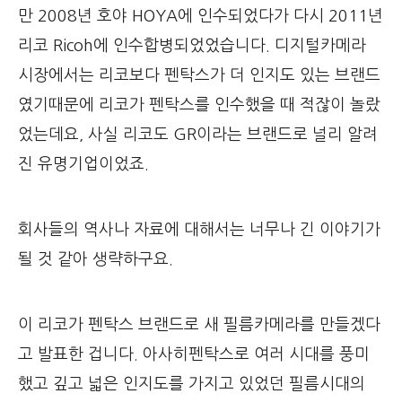
만 2008년 호야 HOYA에 인수되었다가 다시 2011년
리코 Ricoh에 인수합병되었었습니다. 디지털카메라
시장에서는 리코보다 펜탁스가 더 인지도 있는 브랜드
였기때문에 리코가 펜탁스를 인수했을 때 적잖이 놀랐
었는데요, 사실 리코도 GR이라는 브랜드로 널리 알려
진 유명기업이었죠.
회사들의 역사나 자료에 대해서는 너무나 긴 이야기가
될 것 같아 생략하구요.
이 리코가 펜탁스 브랜드로 새 필름카메라를 만들겠다
고 발표한 겁니다. 아사히펜탁스로 여러 시대를 풍미
했고 깊고 넓은 인지도를 가지고 있었던 필름시대의