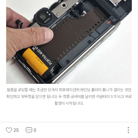
필름을 로딩할 때는 조금만 당겨서 퍼포레이션에 와인딩 롤러의 톱니가 걸리는 것만
확인하고 뒷뚜껑을 닫으면 됩니다. 두 컷쯤 공셔터를 날리면 카운터의 S가 되고 바로
촬영이 시작됩니다.
25
0