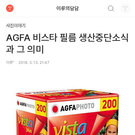
검색하기
이루의담담
티스토리
사진이야기
AGFA 비스타 필름 생산중단소식
과 그 의미
이루"
2018. 3. 13. 21:47