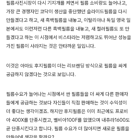
필름사진시장이 다시 기지개를 켜면서 필름 소비량도 늘어나고,
가장 큰 경쟁자인 코닥이 생산을 중단했던 슬라이드필름을 다시
만들겠다고 하고, 새 흑백필름을 내놓고, 이탈리아나 독일 영국 일
본에서도 이런저런 다른 흑백필름을 내놓고, 새 컬러필름도 또 만
들겠다고 하는 이 시점에서 비스타라는 저렴하고도 뛰어난 성능을
가진 필름이 사라지는 것은 안타까운 일입니다.
이것은 아마도 후지필름이 더는 리브랜딩 방식으로 필름을 싸게
공급하지 않겠다는 것으로 보입니다.
필름수요가 늘어나는 시점에서 싼 필름들을 더 싸게 다른 판매자
들에게 공급하는 것보다 자신들이 직접 판매하는 것이 수익성이
더 좋다는 생각이겠죠. 하지만 후지필름은 이미 최근에도 프로비
아 400X를 단종시켰고, 벨비아100F를 없앴으며 내츄라1600도
곧 단종시킨다고 합니다. 필름 수요가 더 많아지면 새로운 필름을
만들어낼 생각을 할까요?