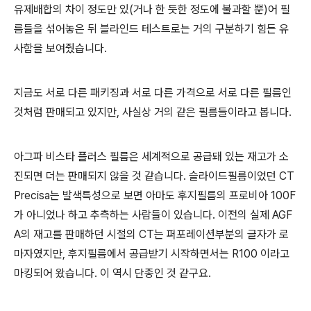
유제배합의 차이 정도만 있(거나 한 듯한 정도에 불과할 뿐)어 필
름들을 섞어놓은 뒤 블라인드 테스트로는 거의 구분하기 힘든 유
사함을 보여줬습니다.
지금도 서로 다른 패키징과 서로 다른 가격으로 서로 다른 필름인
것처럼 판매되고 있지만, 사실상 거의 같은 필름들이라고 봅니다.
아그파 비스타 플러스 필름은 세계적으로 공급돼 있는 재고가 소
진되면 더는 판매되지 않을 것 같습니다. 슬라이드필름이었던 CT
Precisa는 발색특성으로 보면 아마도 후지필름의 프로비아 100F
가 아니었나 하고 추측하는 사람들이 있습니다. 이전의 실제 AGF
A의 재고를 판매하던 시절의 CT는 퍼포레이션부분의 글자가 로
마자였지만, 후지필름에서 공급받기 시작하면서는 R100 이라고
마킹되어 왔습니다. 이 역시 단종인 것 같구요.