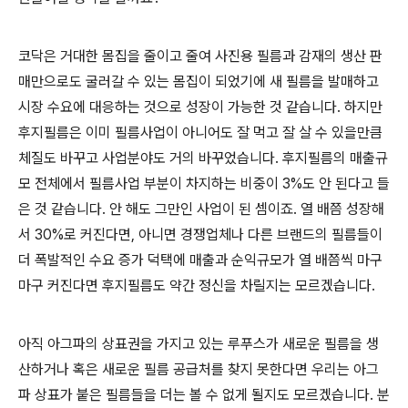
코닥은 거대한 몸집을 줄이고 줄여 사진용 필름과 감재의 생산 판
매만으로도 굴러갈 수 있는 몸집이 되었기에 새 필름을 발매하고
시장 수요에 대응하는 것으로 성장이 가능한 것 같습니다. 하지만
후지필름은 이미 필름사업이 아니어도 잘 먹고 잘 살 수 있을만큼
체질도 바꾸고 사업분야도 거의 바꾸었습니다. 후지필름의 매출규
모 전체에서 필름사업 부분이 차지하는 비중이 3%도 안 된다고 들
은 것 같습니다. 안 해도 그만인 사업이 된 셈이죠. 열 배쯤 성장해
서 30%로 커진다면, 아니면 경쟁업체나 다른 브랜드의 필름들이
더 폭발적인 수요 증가 덕택에 매출과 순익규모가 열 배쯤씩 마구
마구 커진다면 후지필름도 약간 정신을 차릴지는 모르겠습니다.
아직 아그파의 상표권을 가지고 있는 루푸스가 새로운 필름을 생
산하거나 혹은 새로운 필름 공급처를 찾지 못한다면 우리는 아그
파 상표가 붙은 필름들을 더는 볼 수 없게 될지도 모르겠습니다. 분