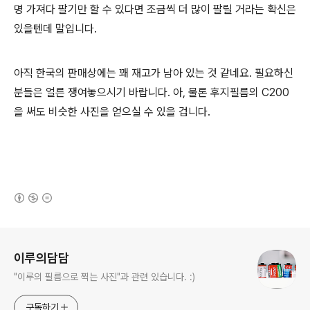
명 가져다 팔기만 할 수 있다면 조금씩 더 많이 팔릴 거라는 확신은
있을텐데 말입니다.
아직 한국의 판매상에는 꽤 재고가 남아 있는 것 같네요. 필요하신
분들은 얼른 쟁여놓으시기 바랍니다. 아, 물론 후지필름의 C200
을 써도 비슷한 사진을 얻으실 수 있을 겁니다.
(새창열림)
로그 정보
이루의담담
"이루의 필름으로 찍는 사진"과 관련 있습니다. :)
구독하기