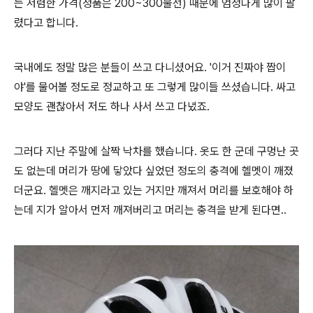
는 저렴한 가격(정품은 200~300불선) 때문에 엄청나게 많이 팔
렸다고 합니다.
국내에도 정말 많은 분들이 쓰고 다니셨어요. '이거 진짜야 짭이
야'를 물어볼 정도로 정교하고 또 그렇게 많이들 쓰셨습니다. 싸고
모양도 괜찮아서 저도 하나 사서 쓰고 다녔죠.
그러다 지난 주말에 살짝 낙차를 했습니다. 옷도 한 군데 구멍난 곳
도 없는데 머리가 땅에 닿았다 싶었던 정도의 충격에 헬멧이 깨졌
더군요. 헬멧은 깨지라고 있는 거지만 깨져서 머리를 보호해야 하
는데 지가 알아서 먼저 깨져버리고 머리는 충격을 받게 된다면..