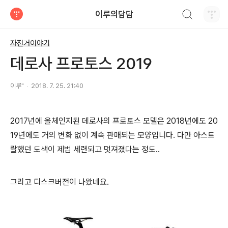
검색하기
이루의담담
티스토리
자전거이야기
데로사 프로토스 2019
이루"
2018. 7. 25. 21:40
2017년에 올체인지된 데로사의 프로토스 모델은 2018년에도 20
19년에도 거의 변화 없이 계속 판매되는 모양입니다. 다만 아스트
랄했던 도색이 제법 세련되고 멋져졌다는 정도..
그리고 디스크버전이 나왔네요.