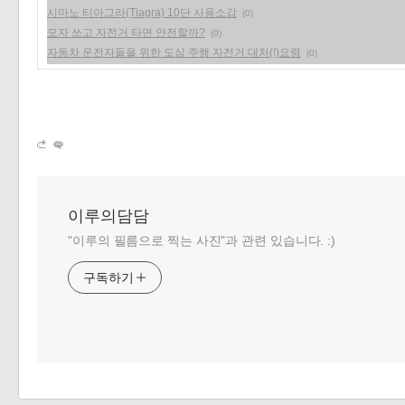
시마노 티아그라(Tiagra) 10단 사용소감
(0)
모자 쓰고 자전거 타면 안전할까?
(0)
자동차 운전자들을 위한 도심 주행 자전거 대처(!)요령
(0)
이루의담담
"이루의 필름으로 찍는 사진"과 관련 있습니다. :)
구독하기