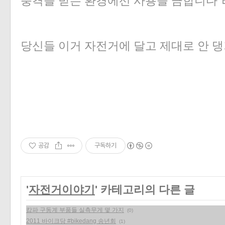
충격을 받는 환경에선 사용을 금합니다"
당신들 이거 자전거에 달고 제대로 안 
공감
구독하기
'
자전거이야기
' 카테고리의 다른 글
캄파 구동계 부품들 실측무게 몇 가지
(0)
2011 바이크당 #bikedang 송년회
(1)