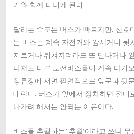
거와 함께 다니게 된다.
달리는 속도는 버스가 빠르지만, 신호
는 버스는 계속 자전거와 앞서거니 뒷서
지르거나 뒤쳐지더라도 또 만나거나 앞
나쳐도 다른 노선버스들이 계속 다가오
정류장에 서면 필연적으로 앞문과 뒷문
내린다. 버스가 앞에서 정차하면 절대로
나가려 해서는 안되는 이유이다.
버스를 추월하는('추월'이라고 쓰니 