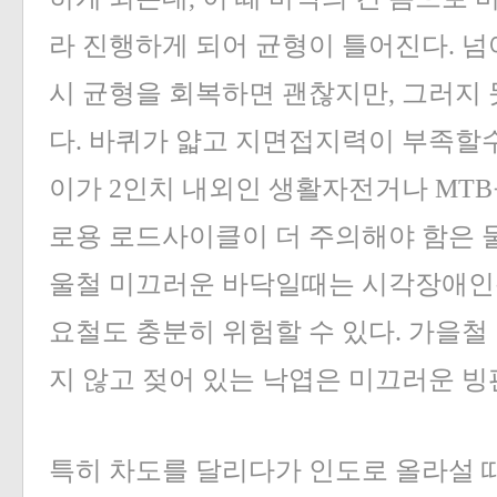
라 진행하게 되어 균형이 틀어진다. 넘
시 균형을 회복하면 괜찮지만, 그러지 
다. 바퀴가 얇고 지면접지력이 부족할수
이가 2인치 내외인 생활자전거나 MT
로용 로드사이클이 더 주의해야 함은 물
울철 미끄러운 바닥일때는 시각장애인
요철도 충분히 위험할 수 있다. 가을철
지 않고 젖어 있는 낙엽은 미끄러운 빙
특히 차도를 달리다가 인도로 올라설 때