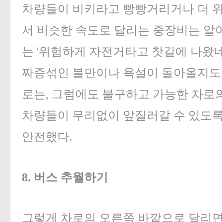
차량들이 비키라고 빵빵거리거나 더 위
서 비슷한 속도로 달리는 중장비는 알
는 '위험하게 자전거타고 찻길에 나왔
짜증섞인 불만이나 욕설이 돌아올지도 
로는, 그럼에도 불구하고 가능한 차로
차량들이 무리없이 앞질러갈 수 있도록
안전했다.
8. 버스 추월하기
그렇게 차로의 오른쪽 바깥으로 달리면