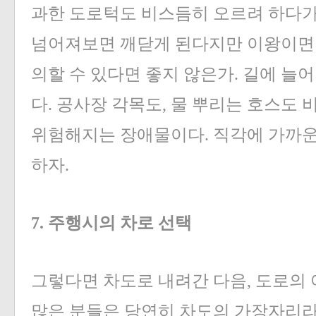
과한 도로턱도 비스듬히 오르려 하다가
넘어져보면 깨닫게 된다지만 이왕이면 
의할 수 있다면 좋지 않은가. 길에 늘
다. 공사장 각목도, 물 뿌리는 호스도
위험해지는 장애물이다. 직각에 가까운
하자.
7. 주행시의 차로 선택
그렇다면 차도로 내려간 다음, 도로의 
많은 분들은 당연히 차도의 가장자리라