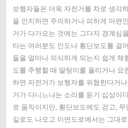
보행자들은 더욱 자전거를 차로 생각하
을 인지하면 주의하거나 피하게 마련인
거가 다가오는 것에는 그다지 경계심을
타는 여러분도 인도나 횡단보도를 걸
들을 얼마나 의식하게 되는지 쉽게 체험
도를 주행할 때 딸랑이를 울리거나 요
하면 자전거가 보행자를 위협한다거나 
거가 다니느냐는 소리를 듣기 십상이다
로 움직이지만, 횡단보도에도 걷고, 무
길로도 나오고 이면도로에서는 그대로 