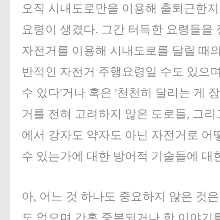
오직 시내도로만을 이용해 출퇴근한지
요령이 생겼다. 그간 터득한 요령들을 
자전거를 이용해 시내도로를 달릴 때의
반적인 자전거 주행요령일 수도 있으며,
수 있다'거나 혹은 '천천히 달리는 게 
거를 전혀 고려하지 않은 도로들, 그리
에서 강자도 약자도 아닌 자전거로 어
수 있는가에 대한 방어적 기술들에 대
아, 어느 것 하나도 중요하지 않은 것
«
»
도 없으며 간혹 중복되거나 한 이야기