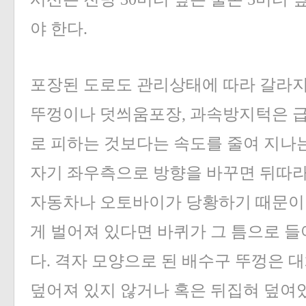
야 한다.
포장된 도로도 관리상태에 따라 갈라지
뚜껑이나 덧씌움포장, 과속방지턱은 급
로 피하는 것보다는 속도를 줄여 지나는
자기 좌우측으로 방향을 바꾸면 뒤따
자동차나 오토바이가 당황하기 때문이다
게 벌어져 있다면 바퀴가 그 틈으로 들
다. 격자 모양으로 된 배수구 뚜껑은 
덮어져 있지 않거나 혹은 뒤집혀 덮여있