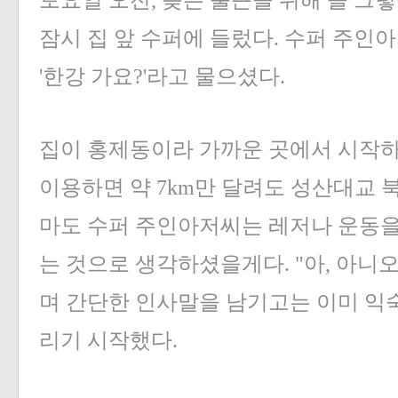
토요일 오전, 늦은 출근을 위해 늘 그
잠시 집 앞 수퍼에 들렀다. 수퍼 주인
'한강 가요?'라고 물으셨다.
집이 홍제동이라 가까운 곳에서 시작
이용하면 약 7km만 달려도 성산대교 북
마도 수퍼 주인아저씨는 레저나 운동을
는 것으로 생각하셨을게다. "아, 아니오
며 간단한 인사말을 남기고는 이미 익숙
리기 시작했다.