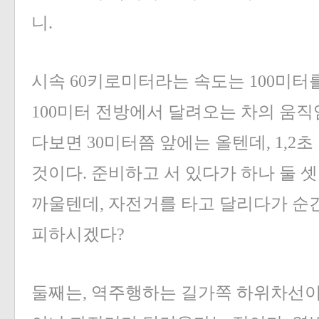
니.
시속 60키로미터라는 속도는 100미터
100미터 전방에서 달려오는 차의 움직
다보면 30미터쯤 앞에는 올텐데, 1,2
것이다. 준비하고 서 있다가 하나 둘 
까울텐데, 자전거를 타고 달리다가 순
피하시겠다?
둘째는, 역주행하는 길가쪽 하위차선