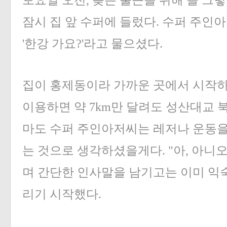
토요일 오전, 늦은 출근을 위해 늘 그
잠시 집 앞 수퍼에 들렀다. 수퍼 주인
'한강 가요?'라고 물으셨다.
집이 홍제동이라 가까운 곳에서 시작
이용하면 약 7km만 달려도 성산대교 북
마도 수퍼 주인아저씨는 레저나 운동을
는 것으로 생각하셨을게다. "아, 아니오
며 간단한 인사말을 남기고는 이미 익숙
리기 시작했다.