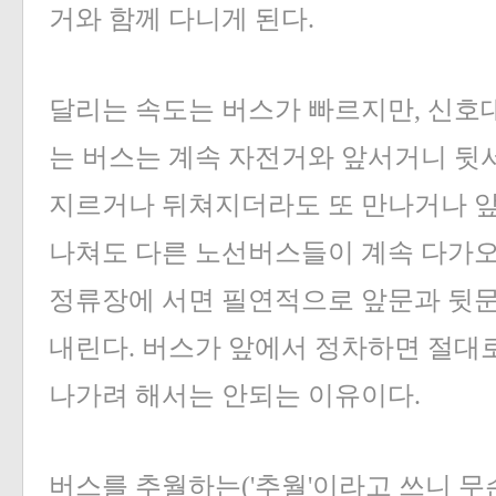
거와 함께 다니게 된다.
달리는 속도는 버스가 빠르지만, 신호
는 버스는 계속 자전거와 앞서거니 뒷서
지르거나 뒤쳐지더라도 또 만나거나 앞
나쳐도 다른 노선버스들이 계속 다가오
정류장에 서면 필연적으로 앞문과 뒷문
내린다. 버스가 앞에서 정차하면 절대로
나가려 해서는 안되는 이유이다.
버스를 추월하는('추월'이라고 쓰니 