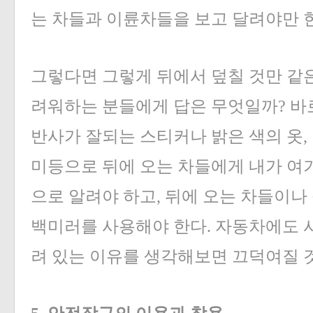
는 차들과 이륜차들을 보고 달려야만 
그렇다면 그렇게 뒤에서 덮칠 것만 같
려워하는 분들에게 답은 무엇일까? 바
반사가 잘되는 스티커나 밝은 색의 옷,
미등으로 뒤에 오는 차들에게 내가 여
으로 알려야 하고, 뒤에 오는 차들이나
백미러를 사용해야 한다. 자동차에도 
려 있는 이유를 생각해보면 끄덕여질 