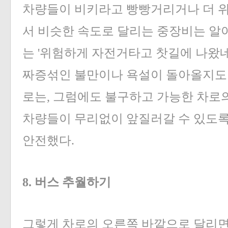
차량들이 비키라고 빵빵거리거나 더 위
서 비슷한 속도로 달리는 중장비는 알
는 '위험하게 자전거타고 찻길에 나왔
짜증섞인 불만이나 욕설이 돌아올지도 
로는, 그럼에도 불구하고 가능한 차로
차량들이 무리없이 앞질러갈 수 있도록
안전했다.
8. 버스 추월하기
그렇게 차로의 오른쪽 바깥으로 달리면