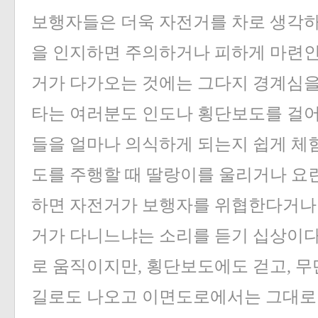
보행자들은 더욱 자전거를 차로 생각하
을 인지하면 주의하거나 피하게 마련인
거가 다가오는 것에는 그다지 경계심을
타는 여러분도 인도나 횡단보도를 걸
들을 얼마나 의식하게 되는지 쉽게 체험
도를 주행할 때 딸랑이를 울리거나 요
하면 자전거가 보행자를 위협한다거나 
거가 다니느냐는 소리를 듣기 십상이다
로 움직이지만, 횡단보도에도 걷고, 무
길로도 나오고 이면도로에서는 그대로 