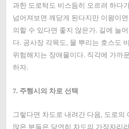
과한 도로턱도 비스듬히 오르려 하다가
넘어져보면 깨닫게 된다지만 이왕이면 
의할 수 있다면 좋지 않은가. 길에 늘
다. 공사장 각목도, 물 뿌리는 호스도
위험해지는 장애물이다. 직각에 가까운
하자.
7. 주행시의 차로 선택
그렇다면 차도로 내려간 다음, 도로의 
많은 분들은 당연히 차도의 가장자리라