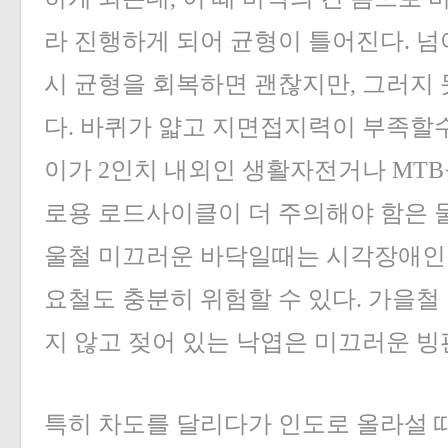
라 진행하게 되어 균형이 틀어진다. 넘
시 균형을 회복하면 괜찮지만, 그러지 
다. 바퀴가 얇고 지면접지력이 부족할수
이가 2인치 내외인 생활자전거나 MT
로용 로드사이클이 더 주의해야 함은 물
울철 미끄러운 바닥일때는 시각장애인
요철도 충분히 위험할 수 있다. 가을철
지 않고 젖어 있는 낙엽은 미끄러운 빙
특히 차도를 달리다가 인도로 올라설 때