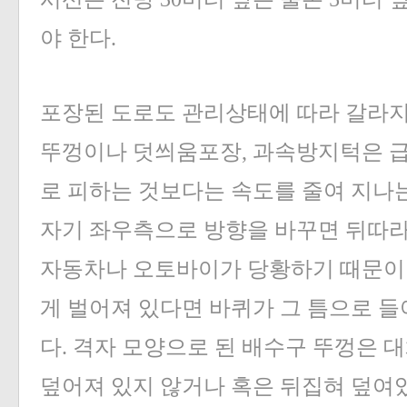
야 한다.
포장된 도로도 관리상태에 따라 갈라지
뚜껑이나 덧씌움포장, 과속방지턱은 급
로 피하는 것보다는 속도를 줄여 지나는
자기 좌우측으로 방향을 바꾸면 뒤따
자동차나 오토바이가 당황하기 때문이다
게 벌어져 있다면 바퀴가 그 틈으로 들
다. 격자 모양으로 된 배수구 뚜껑은 
덮어져 있지 않거나 혹은 뒤집혀 덮여있