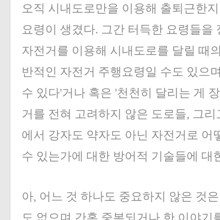
오직 시내도로만을 이용해 출퇴근한지
요령이 생겼다. 그간 터득한 요령들을 
자전거를 이용해 시내도로를 달릴 때의
반적인 자전거 주행요령일 수도 있으며,
수 있다'거나 혹은 '천천히 달리는 게 
거를 전혀 고려하지 않은 도로들, 그리
에서 강자도 약자도 아닌 자전거로 어
수 있는가에 대한 방어적 기술들에 대
아, 어느 것 하나도 중요하지 않은 것
«
»
도 없으며 간혹 중복되거나 한 이야기