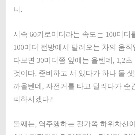
니.
시속 60키로미터라는 속도는 100미터
100미터 전방에서 달려오는 차의 움직
다보면 30미터쯤 앞에는 올텐데, 1,2
것이다. 준비하고 서 있다가 하나 둘 
까울텐데, 자전거를 타고 달리다가 순
피하시겠다?
둘째는, 역주행하는 길가쪽 하위차선