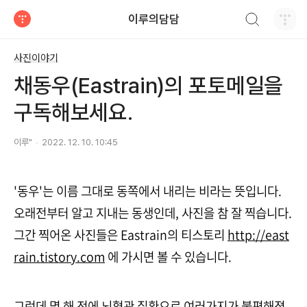
검색하기
이루의담담
티스토리
사진이야기
채동우(Eastrain)의 포토메일을
구독해보세요.
이루"
2022. 12. 10. 10:45
'동우'는 이름 그대로 동쪽에서 내리는 비라는 뜻입니다.
오래전부터 알고 지내는 동생인데, 사진을 참 잘 찍습니다.
그간 찍어온 사진들은 Eastrain의 티스토리
http://east
rain.tistory.com
에 가시면 볼 수 있습니다.
그런데 몇 해 전에 뇌혈관 질환으로 여러가지가 불편해졌