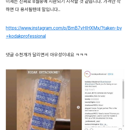
이제는 진짜로 8월중에 시판되기 시작할 것 같습니다. 가격만 착
하면 다 용서될텐데 말입니다..
https://www.instagram.com/p/BmB7vHIHXMx/?taken-by
=kodakprofessional
댓글 수천개가 달리면서 아우성이네요 ㅋㅋㅋ