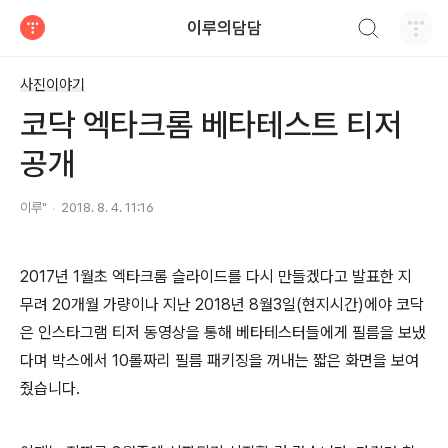
검색하기
이루의담담
티스토리
사진이야기
코닥 엑타크롬 베타테스트 티저
공개
이루"
2018. 8. 4. 11:16
2017년 1월초 엑타크롬 슬라이드를 다시 만들겠다고 발표한 지
무려 20개월 가량이나 지난 2018년 8월3일(현지시간)에야 코닥
은 인스타그램 티저 동영상을 통해 베타테스터들에게 필름을 보냈
다며 박스에서 10롤짜리 필름 패키징을 꺼내는 짧은 화면을 보여
줬습니다.